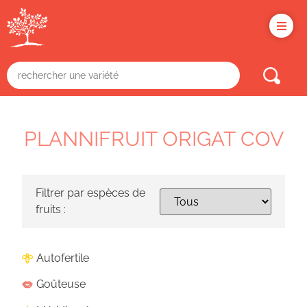
Panneau de gestion des cookies
PLANNIFRUIT ORIGAT COV
Filtrer par espèces de
fruits :
Autofertile
Goûteuse