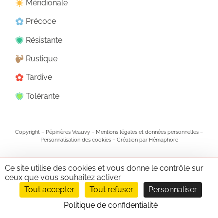
Méridionale
Précoce
Résistante
Rustique
Tardive
Tolérante
Copyright – Pépinières Veauvy –
Mentions légales et données personnelles
–
Personnalisation des cookies
–
Création par Hémaphore
Ce site utilise des cookies et vous donne le contrôle sur
ceux que vous souhaitez activer
Tout accepter
Tout refuser
Personnaliser
Politique de confidentialité