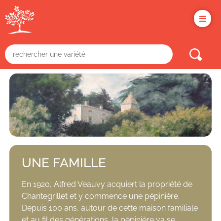
Panneau de gestion des cookies
UNE FAMILLE
En 1920, Alfred Veauvy acquiert la propriété de
Chantegrillet et y commence une pépinière.
Depuis 100 ans, autour de cette maison familiale
et au fil des générations, la pépinière va se